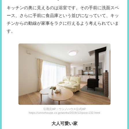
キッチンの奥に見えるのは浴室です。その手前に洗面スペ
ース、さらに手前に食品庫という並びになっていて、キッ
チンからの動線が家事をラクに行えるよう考えられていま
す。
引用元HP：ウンノハウス公式HP
https://unnohouse.co.jp/works/2016/12/post-132.html
大人可愛い家