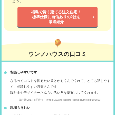
ょう。
福島で賢く建てる注文住宅！
標準仕様に自信ありの2社を
厳選紹介
ウンノハウスの口コミ
相談しやすいです
なるべくコストを抑えたい旨とかもくんでくれて、とても話しやす
く、相談しやすい営業さんです
設計士やデザイナーさんもいろいろな提案もしてくれます。
抜粋元URL：e戸建HP（https://www.e-kodate.com/bbs/thread/10353/）
現場もきれい