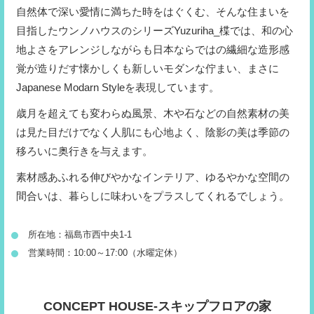
自然体で深い愛情に満ちた時をはぐくむ、そんな住まいを
目指したウンノハウスのシリーズYuzuriha_楪では、和の心
地よさをアレンジしながらも日本ならではの繊細な造形感
覚が造りだす懐かしくも新しいモダンな佇まい、まさに
Japanese Modarn Styleを表現しています。
歳月を超えても変わらぬ風景、木や石などの自然素材の美
は見た目だけでなく人肌にも心地よく、陰影の美は季節の
移ろいに奥行きを与えます。
素材感あふれる伸びやかなインテリア、ゆるやかな空間の
間合いは、暮らしに味わいをプラスしてくれるでしょう。
所在地：福島市西中央1-1
営業時間：10:00～17:00（水曜定休）
CONCEPT HOUSE-スキップフロアの家