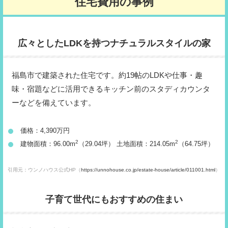
住宅費用の事例
広々としたLDKを持つナチュラルスタイルの家
福島市で建築された住宅です。約19帖のLDKや仕事・趣
味・宿題などに活用できるキッチン前のスタディカウンタ
ーなどを備えています。
価格：4,390万円
2
2
建物面積：96.00m
（29.04坪） 土地面積：214.05m
（64.75坪）
引用元：ウンノハウス公式HP（
https://unnohouse.co.jp/estate-house/article/011001.html
）
子育て世代にもおすすめの住まい