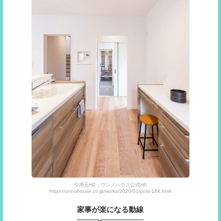
引用元HP：ウンノハウス公式HP
https://unnohouse.co.jp/works/2020/01/post-184.html
家事が楽になる動線