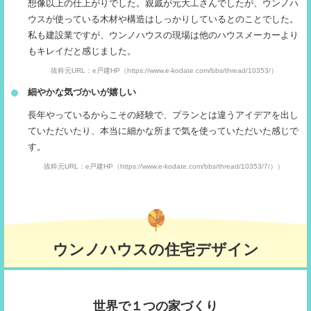
想像以上の仕上がりでした。親戚が元大工さんでしたが、ウンノハ
ウスが使っている木材や構造はしっかりしているとのことでした。
私も建設業ですが、ウンノハウスの現場は他のハウスメーカーより
もキレイだと感じました。
抜粋元URL：e戸建HP（https://www.e-kodate.com/bbs/thread/10353/）
細やかな気づかいが嬉しい
長年やっているからこその経験で、プランとは違うアイデアを出し
ていただいたり、本当に細かな所まで気を使っていただいた感じで
す。
抜粋元URL：e戸建HP（https://www.e-kodate.com/bbs/thread/10353/7/））
ウンノハウスの住宅デザイン
世界で１つの家づくり