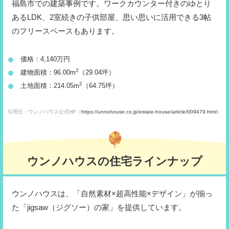
福島市での建築事例です。ワークカウンター付きのゆとり
あるLDK、2室続きの子供部屋、思い思いに活用できる3帖
のフリースペースもあります。
価格：4,140万円
2
建物面積：96.00m
（29.04坪）
2
土地面積：214.05m
（64.75坪）
引用元：ウンノハウス公式HP（
https://unnohouse.co.jp/estate-house/article/009479.html
）
ウンノハウスの住宅ラインナップ
ウンノハウスは、「自然素材×超高性能×デザイン」が揃っ
た「jigsaw（ジグソー）の家」を提供しています。