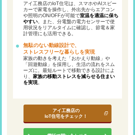
アイ工務店のIoT住宅は、スマホやAIスピー
カーで家電を操作し、外出先からエアコン
や照明のON/OFFが可能で
室温を適温に保ち
やすい
。また、分電盤の電力センサーで使
用状況をリアルタイムに確認し、節電＆家
計管理にも活用できる。
無駄のない動線設計で、
ストレスフリーな暮らしを
実現
家族の動きを考えた「おかえり動線」や
「回遊動線」を採用し、生活の流れをスム
ーズに。最短ルートで移動できる設計によ
り、
家族の移動ストレスを減らせる住まい
を実現
。
アイ工務店の
IoT住宅をチェック！