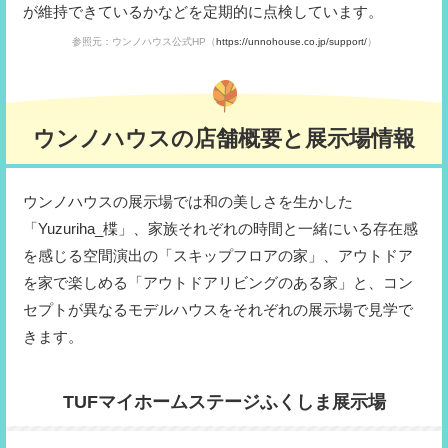
が維持できているかなどを定期的に点検しています。
参照元：ウンノハウス公式HP（
https://unnohouse.co.jp/support/
）
ウンノハウスの店舗概要と展示場情報
ウンノハウスの展示場では和の美しさを生かした
「Yuzuriha_楪」、家族それぞれの時間と一緒にいる存在感
を感じる空間演出の「スキップフロアの家」、アウトドア
を家で楽しめる「アウトドアリビングのある家」と、コン
セプトが異なるモデルハウスをそれぞれの展示場で見学で
きます。
TUFマイホームステージふくしま展示場