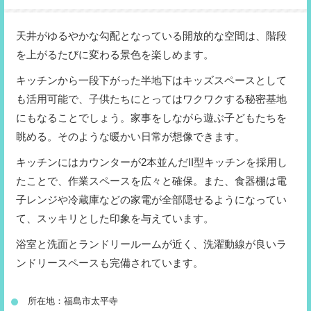
天井がゆるやかな勾配となっている開放的な空間は、階段
を上がるたびに変わる景色を楽しめます。
キッチンから一段下がった半地下はキッズスペースとして
も活用可能で、子供たちにとってはワクワクする秘密基地
にもなることでしょう。家事をしながら遊ぶ子どもたちを
眺める。そのような暖かい日常が想像できます。
キッチンにはカウンターが2本並んだII型キッチンを採用し
たことで、作業スペースを広々と確保。また、食器棚は電
子レンジや冷蔵庫などの家電が全部隠せるようになってい
て、スッキリとした印象を与えています。
浴室と洗面とランドリールームが近く、洗濯動線が良いラ
ンドリースペースも完備されています。
所在地：福島市太平寺