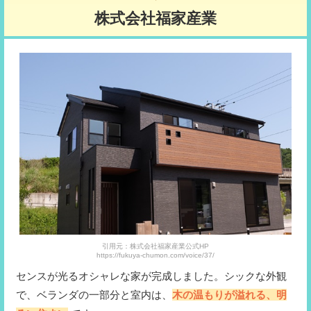
株式会社福家産業
引用元：株式会社福家産業公式HP
https://fukuya-chumon.com/voice/37/
センスが光るオシャレな家が完成しました。シックな外観
で、ベランダの一部分と室内は、
木の温もりが溢れる、明