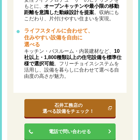
もとに、
オープンキッチンや最小限の移動
距離を意識した動線設計を提案
。収納にも
こだわり、片付けやすい住まいを実現。
ライフスタイルに合わせて、
住みやすい設備を自由に
選べる
キッチン・バスルーム・内装建材など、
10
社以上・1,800種類以上の住宅設備を標準仕
様で選択可能
。フリーチョイスシステムを
活用し、設備を暮らしに合わせて選べる自
由度の高さが魅力。
石井工務店の
選べる設備をチェック！
電話で問い合わせる