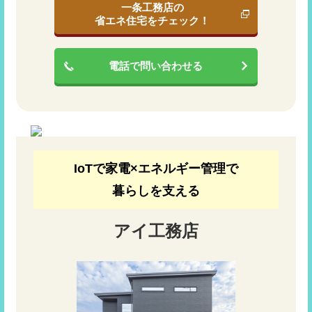
一条工務店の
省エネ住宅をチェック！
電話で問い合わせる
IoTで家電×エネルギー管理で
暮らしを支える
アイ工務店