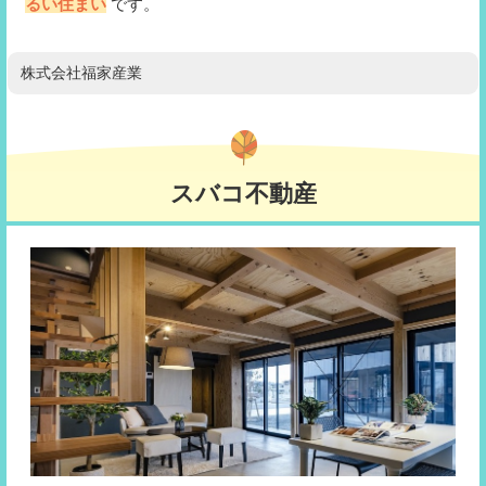
るい住まい
です。
株式会社福家産業
スバコ不動産