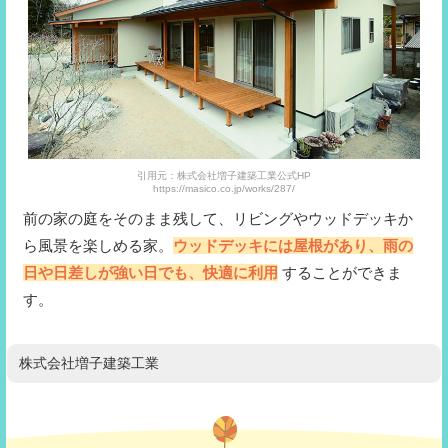
引用元：株式会社増子建築工業公式HP
https://masico.co.jp/works/287/
前の家の庭をそのまま残して、リビングやウッドデッキか
ら風景を楽しめる家。
ウッドデッキには屋根があり、雨の
日や日差しが強い日でも、快適に利用
することができま
す。
株式会社増子建築工業