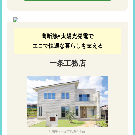
高断熱×太陽光発電で
エコで快適な暮らしを支える
一条工務店
引用元：一条工務店公式HP