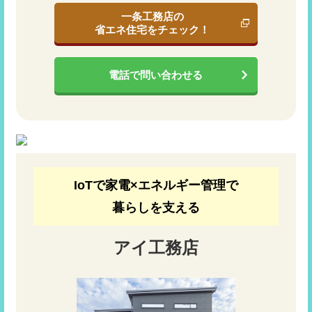
一条工務店の
省エネ住宅をチェック！
電話で問い合わせる
IoTで家電×エネルギー管理で
暮らしを支える
アイ工務店