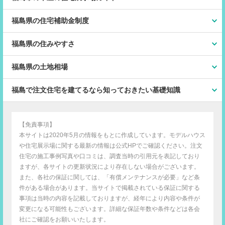
福島県の住宅補助金制度
福島県の住みやすさ
福島県の土地相場
福島で注文住宅を建てるなら知っておきたい基礎知識
【免責事項】
本サイトは2020年5月の情報をもとに作成しています。モデルハウス
や住宅展示場に関する最新の情報は公式HPでご確認ください。注文
住宅の施工事例写真や口コミは、調査当時の引用元を表記しており
ますが、各サイトの更新状況により存在しない場合がございます。
また、各社の保証に関しては、「有償メンテナンスが必要」など条
件がある場合があります。当サイトで掲載されている保証に関する
事項は当時の内容を記載しておりますが、経年により内容や条件が
変更になる可能性もございます。詳細な保証年数や条件などは各会
社にご確認をお願いいたします。