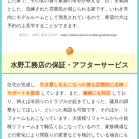
した家で、その名の通り家族の幸せが映える「白」を基調
とした、洗練された雰囲気が感じられる家です。いわき市
内にモデルルームとして用意されているので、希望の方は
予約の上見学することができます。
参照元：水野工務店公式HP（
https://www.mizuno-builder.jp/whitestyle
）
水野工務店の保証・アフターサービス
住宅が完成し、
引き渡しをおこなった後も定期的に点検・
サポートを提供
しています。また、
修繕にも対応
してお
り、例えば水回りのトラブルが起きてしまった、建具の調
整をしてほしい、といった相談も可能です。そのほか、リ
フォームもおこなっています。大規模リフォームから小規
模リフォームまで幅広くおこなっているので、家族構成な
どの変化により間取りの変更などを検討している場合にも