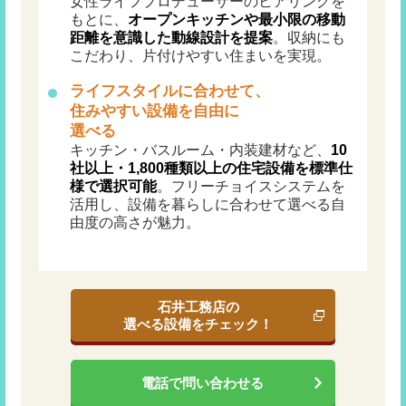
女性ライフプロデューサーのヒアリングを
もとに、
オープンキッチンや最小限の移動
距離を意識した動線設計を提案
。収納にも
こだわり、片付けやすい住まいを実現。
ライフスタイルに合わせて、
住みやすい設備を自由に
選べる
キッチン・バスルーム・内装建材など、
10
社以上・1,800種類以上の住宅設備を標準仕
様で選択可能
。フリーチョイスシステムを
活用し、設備を暮らしに合わせて選べる自
由度の高さが魅力。
石井工務店の
選べる設備をチェック！
電話で問い合わせる