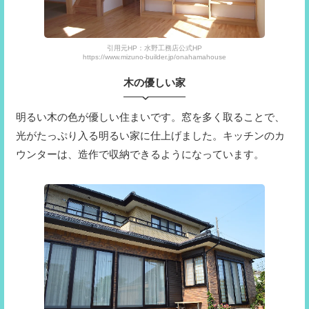
引用元HP：水野工務店公式HP
https://www.mizuno-builder.jp/onahamahouse
木の優しい家
明るい木の色が優しい住まいです。窓を多く取ることで、
光がたっぷり入る明るい家に仕上げました。キッチンのカ
ウンターは、造作で収納できるようになっています。