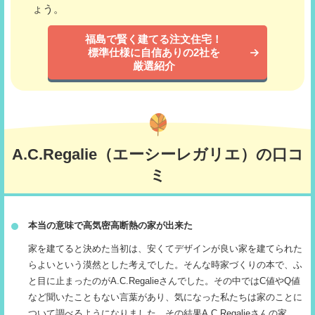
ょう。
福島で賢く建てる注文住宅！
標準仕様に自信ありの2社を
厳選紹介
A.C.Regalie（エーシーレガリエ）の口コ
ミ
本当の意味で高気密高断熱の家が出来た
家を建てると決めた当初は、安くてデザインが良い家を建てられた
らよいという漠然とした考えでした。そんな時家づくりの本で、ふ
と目に止まったのがA.C.Regalieさんでした。その中ではC値やQ値
など聞いたこともない言葉があり、気になった私たちは家のことに
ついて調べるようになりました。その結果A.C.Regalieさんの家