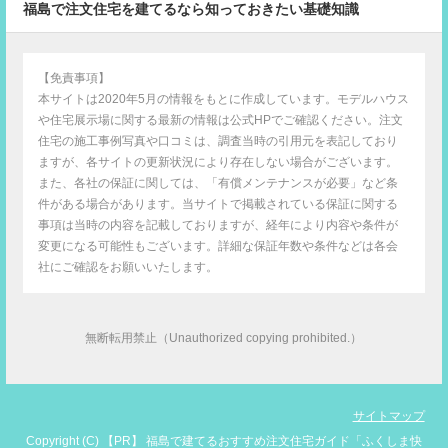
福島で注文住宅を建てるなら知っておきたい基礎知識
【免責事項】
本サイトは2020年5月の情報をもとに作成しています。モデルハウス
や住宅展示場に関する最新の情報は公式HPでご確認ください。注文
住宅の施工事例写真や口コミは、調査当時の引用元を表記しており
ますが、各サイトの更新状況により存在しない場合がございます。
また、各社の保証に関しては、「有償メンテナンスが必要」など条
件がある場合があります。当サイトで掲載されている保証に関する
事項は当時の内容を記載しておりますが、経年により内容や条件が
変更になる可能性もございます。詳細な保証年数や条件などは各会
社にご確認をお願いいたします。
無断転用禁止（Unauthorized copying prohibited.）
サイトマップ
Copyright (C)
福島で建てるおすすめ注文住宅ガイド「ふくしま快