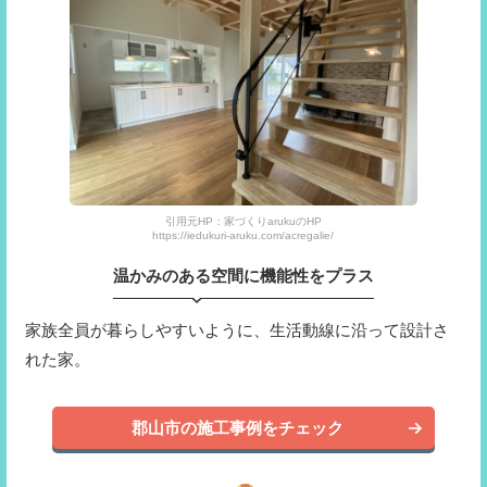
引用元HP：家づくりarukuのHP
https://iedukuri-aruku.com/acregalie/
温かみのある空間に機能性をプラス
家族全員が暮らしやすいように、生活動線に沿って設計さ
れた家。
郡山市の施工事例をチェック