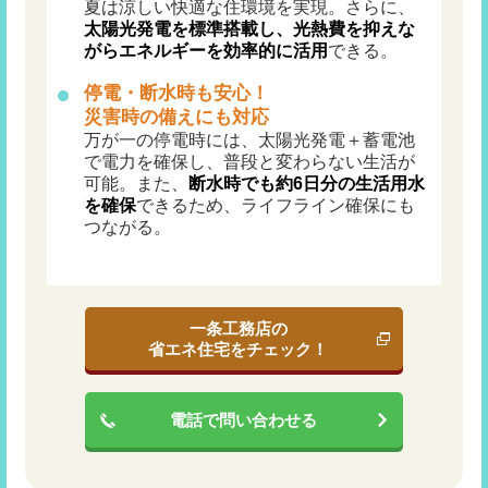
夏は涼しい快適な住環境を実現。さらに、
太陽光発電を標準搭載し、光熱費を抑えな
がらエネルギーを効率的に活用
できる。
停電・断水時も安心！
災害時の備えにも対応
万が一の停電時には、太陽光発電＋蓄電池
で電力を確保し、普段と変わらない生活が
可能。また、
断水時でも約6日分の生活用水
を確保
できるため、ライフライン確保にも
つながる。
一条工務店の
省エネ住宅をチェック！
電話で問い合わせる