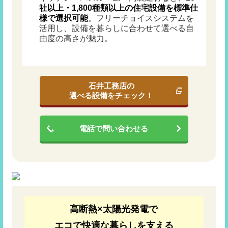
社以上・1,800種類以上の住宅設備を標準仕
様で選択可能
。フリーチョイスシステムを
活用し、設備を暮らしに合わせて選べる自
由度の高さが魅力。
石井工務店の
選べる設備をチェック！
電話で問い合わせる
高断熱×太陽光発電で
エコで快適な暮らしを支える