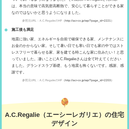
は、本当の意味で高気密高断熱で、安心して暮らすことができる家
なのではないかと思うようになりました。
参照元URL：A.C.RegalieのHP
（http://acr-co.jp/wp/?page_id=2221）
施工後も満足
地震に強い家、エネルギーを自前で確保できる家、メンテナンスに
お金のかからない家。そして暑い日でも寒い日でも家の中ではスト
レスフリーで暮らせる家、家を建てる時こんな家に住みたい！と思
っていました。凄いことにA.C.Regalieさんは全て叶えてください
ました。グランドスラブ基礎、もう地震も怖くないです。感謝、感
謝です。
参照元URL：A.C.RegalieのHP
（http://acr-co.jp/wp/?page_id=2203）
A.C.Regalie（エーシーレガリエ）の住宅
デザイン