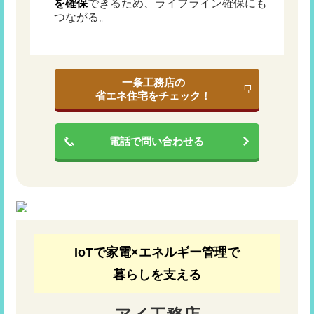
を確保
できるため、ライフライン確保にも
つながる。
一条工務店の
省エネ住宅をチェック！
電話で問い合わせる
IoTで家電×エネルギー管理で
暮らしを支える