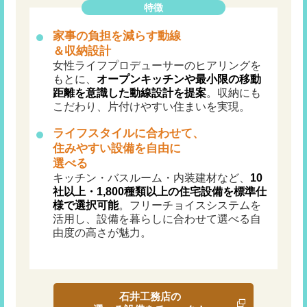
特徴
家事の負担を減らす動線
＆収納設計
女性ライフプロデューサーのヒアリングを
もとに、
オープンキッチンや最小限の移動
距離を意識した動線設計を提案
。収納にも
こだわり、片付けやすい住まいを実現。
ライフスタイルに合わせて、
住みやすい設備を自由に
選べる
キッチン・バスルーム・内装建材など、
10
社以上・1,800種類以上の住宅設備を標準仕
様で選択可能
。フリーチョイスシステムを
活用し、設備を暮らしに合わせて選べる自
由度の高さが魅力。
石井工務店の