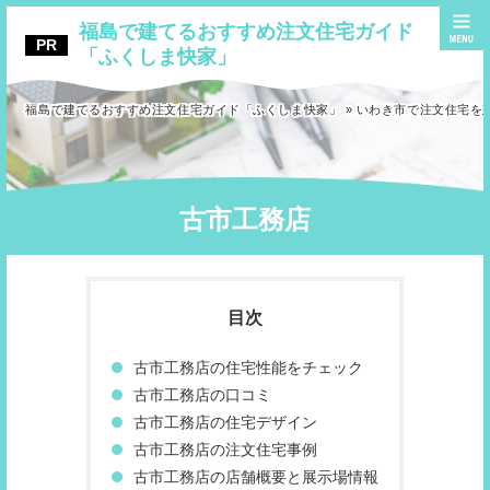
福島で建てるおすすめ注文住宅ガイド
「ふくしま快家」
福島で建てるおすすめ注文住宅ガイド「ふくしま快家」
»
いわき市で注文住宅を
古市工務店
古市工務店の住宅性能をチェック
古市工務店の口コミ
古市工務店の住宅デザイン
古市工務店の注文住宅事例
古市工務店の店舗概要と展示場情報