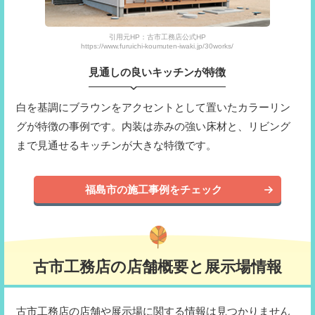
引用元HP：古市工務店公式HP
https://www.furuichi-koumuten-iwaki.jp/30works/
見通しの良いキッチンが特徴
白を基調にブラウンをアクセントとして置いたカラーリン
グが特徴の事例です。内装は赤みの強い床材と、リビング
まで見通せるキッチンが大きな特徴です。
福島市の施工事例をチェック
古市工務店の店舗概要と展示場情報
古市工務店の店舗や展示場に関する情報は見つかりません