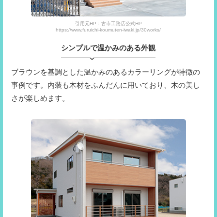
引用元HP：古市工務店公式HP
https://www.furuichi-koumuten-iwaki.jp/30works/
シンプルで温かみのある外観
ブラウンを基調とした温かみのあるカラーリングが特徴の
事例です。内装も木材をふんだんに用いており、木の美し
さが楽しめます。