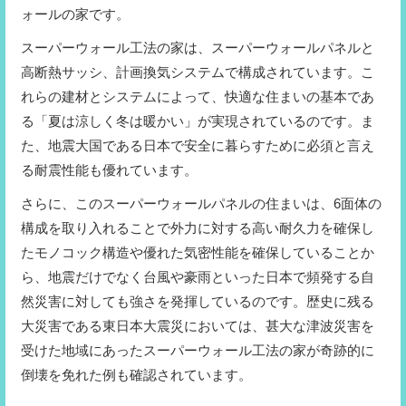
ォールの家です。
スーパーウォール工法の家は、スーパーウォールパネルと
高断熱サッシ、計画換気システムで構成されています。こ
れらの建材とシステムによって、快適な住まいの基本であ
る「夏は涼しく冬は暖かい」が実現されているのです。ま
た、地震大国である日本で安全に暮らすために必須と言え
る耐震性能も優れています。
さらに、このスーパーウォールパネルの住まいは、6面体の
構成を取り入れることで外力に対する高い耐久力を確保し
たモノコック構造や優れた気密性能を確保していることか
ら、地震だけでなく台風や豪雨といった日本で頻発する自
然災害に対しても強さを発揮しているのです。歴史に残る
大災害である東日本大震災においては、甚大な津波災害を
受けた地域にあったスーパーウォール工法の家が奇跡的に
倒壊を免れた例も確認されています。