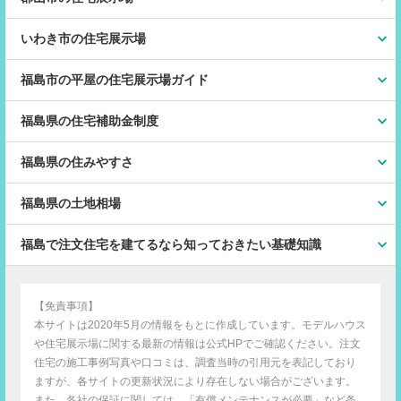
いわき市の住宅展示場
福島市の平屋の住宅展示場ガイド
福島県の住宅補助金制度
福島県の住みやすさ
福島県の土地相場
福島で注文住宅を建てるなら知っておきたい基礎知識
【免責事項】
本サイトは2020年5月の情報をもとに作成しています。モデルハウス
や住宅展示場に関する最新の情報は公式HPでご確認ください。注文
住宅の施工事例写真や口コミは、調査当時の引用元を表記しており
ますが、各サイトの更新状況により存在しない場合がございます。
また、各社の保証に関しては、「有償メンテナンスが必要」など条