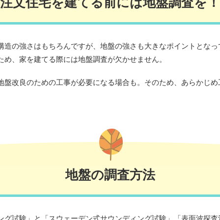
注文住宅を建てる前には地盤調査を！
構造の強さはもちろんですが、地盤の強さも大きなポイントとなっ
ため、家を建てる際には地盤調査が欠かせません。
地盤改良のための工事が必要になる場合も。そのため、あらかじめ
地盤の調査方法
ング試験」と「スウェーデン式サウンディング試験」「表面波探査