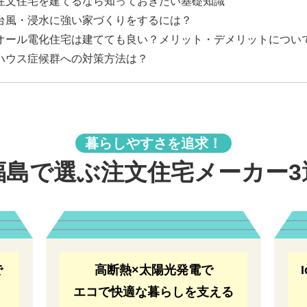
注文住宅を建てるなら知っておきたい基礎知識
台風・浸水に強い家づくりをするには？
オール電化住宅は建てても良い？メリット・デメリットについ
ハウス症候群への対策方法は？
暮らしやすさを追求！
福島で選ぶ注文住宅メーカー3
で
高断熱×太陽光発電で
エコで快適な暮らしを支える