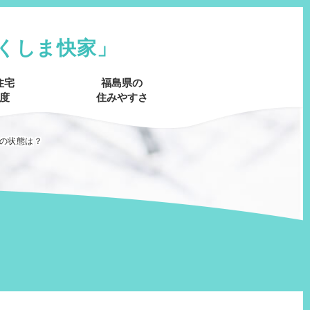
くしま快家」
住宅
福島県の
度
住みやすさ
の状態は？