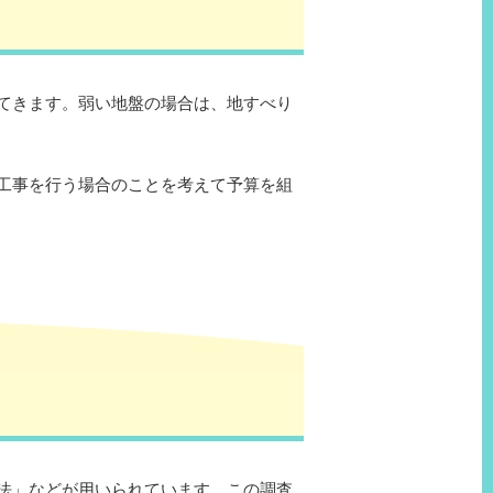
てきます。弱い地盤の場合は、地すべり
工事を行う場合のことを考えて予算を組
法」などが用いられています。この調査