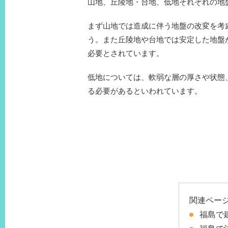
山地、丘陵地・台地、低地それぞれの地
まず山地では造成に伴う地盤の改変を考
う。また丘陵地や台地では安定した地盤
必要とされています。
低地については、軟弱な層の厚さや状態
る必要があるといわれています。
関連ペー
福島で