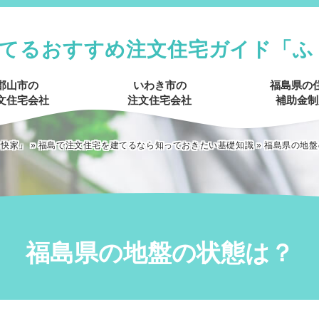
てるおすすめ注文住宅ガイド「ふ
郡山市の
いわき市の
福島県の
文住宅会社
注文住宅会社
補助金制
ま快家」
»
福島で注文住宅を建てるなら知っておきたい基礎知識
»
福島県の地盤
福島県の地盤の状態は？