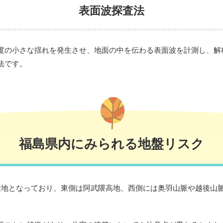
表面波探査法
度の小さな揺れを発生させ、地面の中を伝わる表面波を計測し、解析
法です。
福島県内にみられる地盤リスク
陵地となっており、東側は阿武隈高地、西側には奥羽山脈や越後山