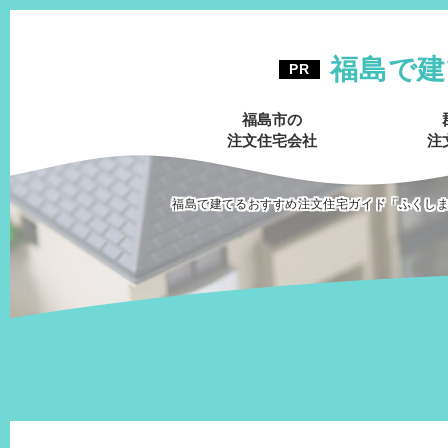
福島で建
福島市の
注文住宅会社
注
福島で建てるおすすめ注文住宅ガイド「ふくし