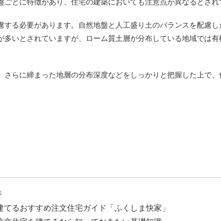
盤ごとに特徴があり、住宅の建築においても注意点が異なるとされ
慮する必要があります。自然地盤と人工盛り土のバランスを配慮し
が多いとされていますが、ローム質土層が分布している地域では有
、さらに締まった地層の分布深度などをしっかりと把握した上で、
ジ
建てるおすすめ注文住宅ガイド「ふくしま快家」