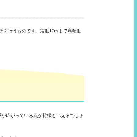
を行うものです。震度10mまで高精度
脈が広がっている点が特徴といえるでしょ