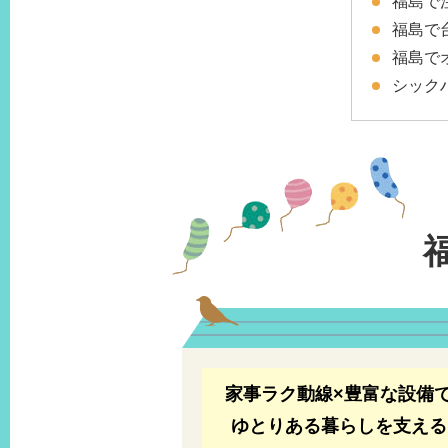
福島で
福島で
福島で
シック
家事ラク動線×豊富な設備
ゆとりある暮らしを支える