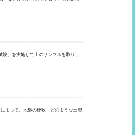
試験」を実施して土のサンプルを取り、
業によって、地盤の硬軟・どのような土層