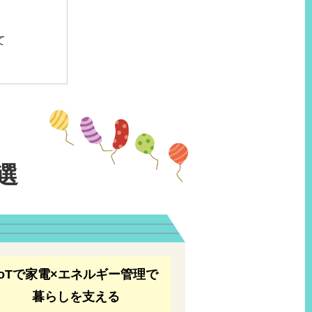
て
選
IoTで家電×エネルギー管理で
暮らしを支える